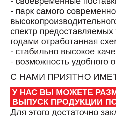
- своевременные поставк
- парк самого современно
высокопроизводительног
спектр предоставляемых у
годами отработанная схе
- стабильно высокое кач
- возможность удобного 
С НАМИ ПРИЯТНО ИМЕТ
У НАС ВЫ МОЖЕТЕ РАЗ
ВЫПУСК ПРОДУКЦИИ П
Для этого достаточно за