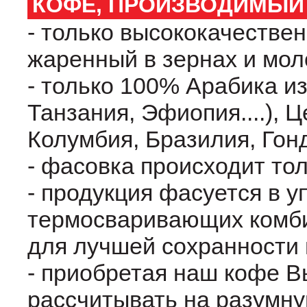
КОФЕ, ПРОИЗВОДИМЫЙ
- только высококачестве
жаренный в зернах и мол
- только 100% Арабика из
Танзания, Эфиопия....), 
Колумбия, Бразилия, Гонд
- фасовка происходит то
- продукция фасуется в у
термосваривающих комб
для лучшей сохранности 
- приобретая наш кофе В
рассчитывать на разумну