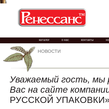
каталог
о нас
контакты
н
НОВОСТИ
Уважаемый гость, мы
Вас на сайте компани
РУССКОЙ УПАКОВКИ»