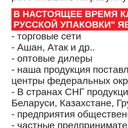
В НАСТОЯЩЕЕ ВРЕМЯ К
РУССКОЙ УПАКОВКИ" Я
- торговые сети
- Ашан, Атак и др..
- оптовые дилеры
- наша продукция поставл
центры федеральных окру
- В странах СНГ продукц
Беларуси, Казахстане, Гр
- предприятия обществен
- частные предпринимател