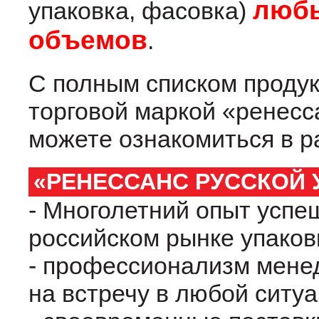
любы
упаковка, фасовка)
объемов
.
С полным списком проду
торговой маркой «ренесс
можете ознакомиться в 
«РЕНЕССАНС РУССКОЙ 
- Многолетний опыт успе
российском рынке упаков
- профессионализм менед
на встречу в любой ситу